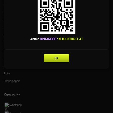
Kategori
Dukungan
Hot Games
+6287871718506
Slots
BINTARO88_LINK_RESMIbot
Live Casino
Race
Admin
BINTARO88
:
KLIK UNTUK CHAT
Togel
Olahraga
OK
Crash Game
Arcade
Poker
Sabung Ayam
Komunitas
Whatsapp