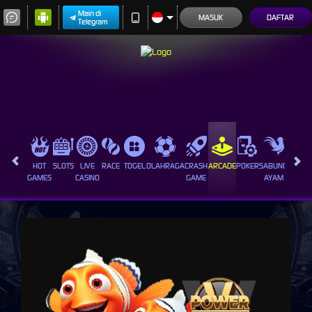
Main di
MASUK
DAFTAR
Telegram
HOT
SLOTS
LIVE
RACE
TOGEL
OLAHRAGA
CRASH
ARCADE
POKER
SABUNG
PROMO
GAMES
CASINO
GAME
AYAM