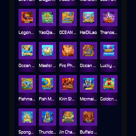
Legend of the phoenix
YaoQianShu
OCEAN MONSTER 2
HaiDiLao
Thanos Avengers
Ocean Paradise
Master Of The Deep
Fire Phoenix
Ocean King 3
Lucky Fishing
Fishman Wharf
Fish Music World
Kirin Storm
Mermaids-6s
Golden Legend Plus
Spongebob
Thunder Dragon
Jin Chan Bu Yu
Buffalo thunder