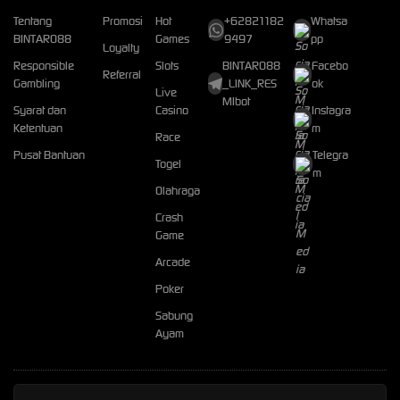
Tentang
Promosi
Hot
+62821182
Whatsa
BINTARO88
Games
9497
pp
Loyalty
Responsible
Slots
BINTARO88
Facebo
Referral
Gambling
_LINK_RES
ok
Live
MIbot
Syarat dan
Casino
Instagra
Ketentuan
m
Race
Pusat Bantuan
Telegra
Togel
m
Olahraga
Crash
Game
Arcade
Poker
Sabung
Ayam