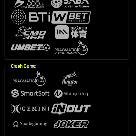
Crash Game