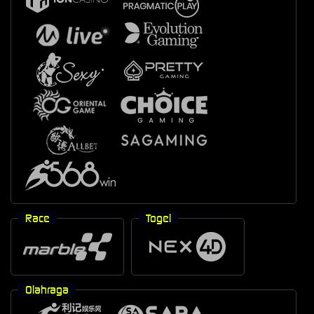
Race
Togel
Olahraga