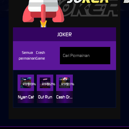
JOKER
Semua
Crash
permainan
Game
RTP
89%
RTP
82%
RTP
81%
Nyan Cat
Out Run
Cash Or Crash